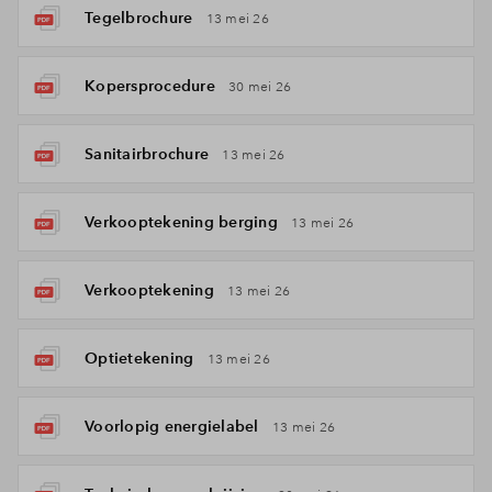
Tegelbrochure
13 mei 26
Kopersprocedure
30 mei 26
Sanitairbrochure
13 mei 26
Verkooptekening berging
13 mei 26
Verkooptekening
13 mei 26
Optietekening
13 mei 26
Voorlopig energielabel
13 mei 26