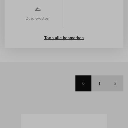
Zuid-westen
Toon alle kenmerken
0
1
2