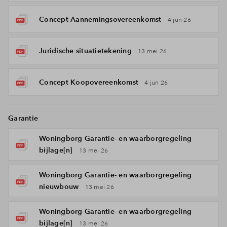
Concept Aannemingsovereenkomst
4 jun 26
Juridische situatietekening
13 mei 26
Concept Koopovereenkomst
4 jun 26
Garantie
Woningborg Garantie- en waarborgregeling
bijlage[n]
13 mei 26
Woningborg Garantie- en waarborgregeling
nieuwbouw
13 mei 26
Woningborg Garantie- en waarborgregeling
bijlage[n]
13 mei 26