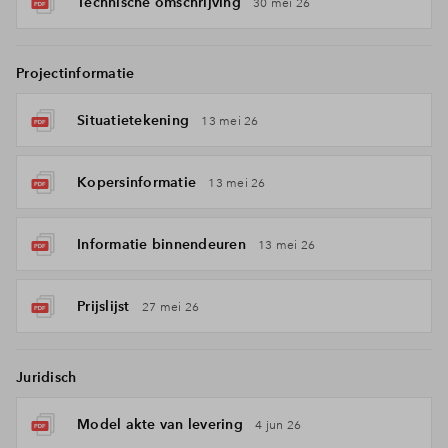
Technische omschrijving
30 mei 26
Projectinformatie
Situatietekening
13 mei 26
Kopersinformatie
13 mei 26
Informatie binnendeuren
13 mei 26
Prijslijst
27 mei 26
Juridisch
Model akte van levering
4 jun 26