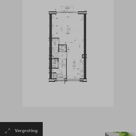
Vergroting