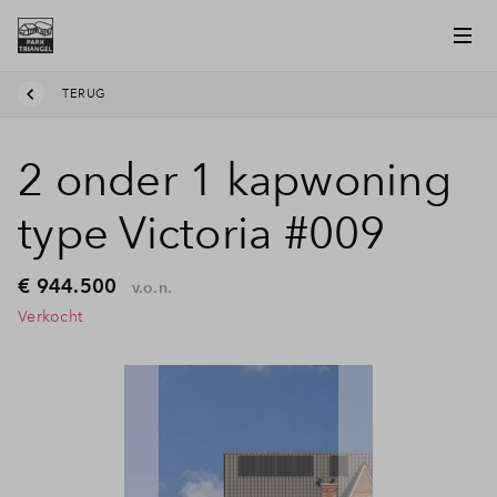
TERUG
2 onder 1 kapwoning
type Victoria #009
€ 944.500
v.o.n.
Verkocht