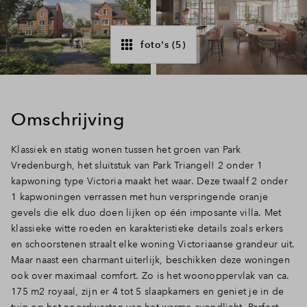
Inloggen
foto's (5)
Omschrijving
Klassiek en statig wonen tussen het groen van Park
Vredenburgh, het sluitstuk van Park Triangel! 2 onder 1
kapwoning type Victoria maakt het waar. Deze twaalf 2 onder
1 kapwoningen verrassen met hun verspringende oranje
gevels die elk duo doen lijken op één imposante villa. Met
klassieke witte roeden en karakteristieke details zoals erkers
en schoorstenen straalt elke woning Victoriaanse grandeur uit.
Maar naast een charmant uiterlijk, beschikken deze woningen
ook over maximaal comfort. Zo is het woonoppervlak van ca.
175 m2 royaal, zijn er 4 tot 5 slaapkamers en geniet je in de