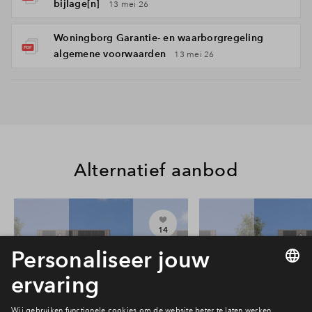
bijlage[n]
13 mei 26
Woningborg Garantie- en waarborgregeling
algemene voorwaarden
13 mei 26
Alternatief aanbod
14