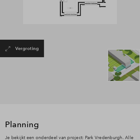
Vergroting
Planning
Je bekijkt een onderdeel van project: Park Vredenburgh. Alle