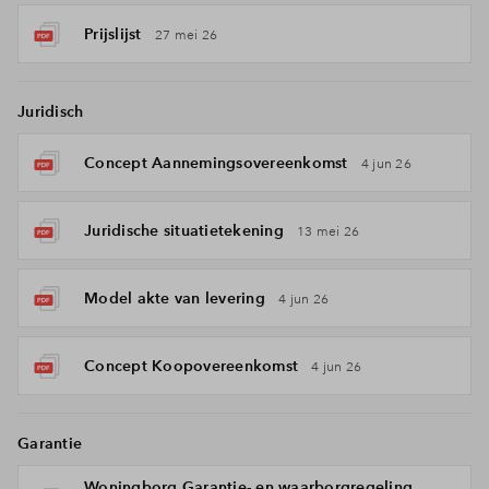
Prijslijst
27 mei 26
Juridisch
Concept Aannemingsovereenkomst
4 jun 26
Juridische situatietekening
13 mei 26
Model akte van levering
4 jun 26
Concept Koopovereenkomst
4 jun 26
Garantie
Woningborg Garantie- en waarborgregeling