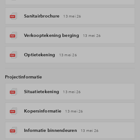
Sanitairbrochure
13 mei 26
Verkooptekening berging
13 mei 26
Optietekening
13 mei 26
Projectinformatie
Situatietekening
13 mei 26
Kopersinformatie
13 mei 26
Informatie binnendeuren
13 mei 26