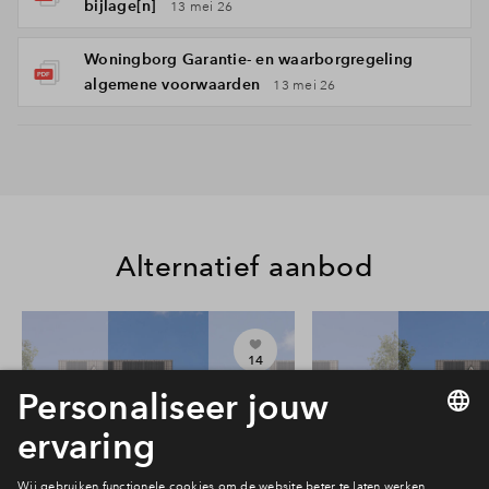
bijlage[n]
13 mei 26
Woningborg Garantie- en waarborgregeling
algemene voorwaarden
13 mei 26
Alternatief aanbod
14