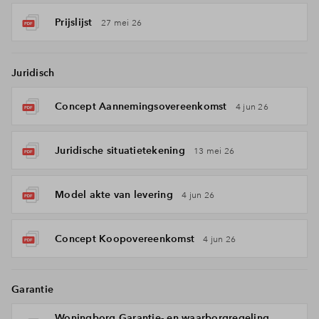
Prijslijst
27 mei 26
Juridisch
Concept Aannemingsovereenkomst
4 jun 26
Juridische situatietekening
13 mei 26
Model akte van levering
4 jun 26
Concept Koopovereenkomst
4 jun 26
Garantie
Woningborg Garantie- en waarborgregeling