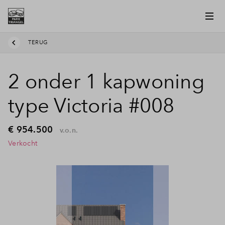
TERUG
2 onder 1 kapwoning
type Victoria #008
€ 954.500
v.o.n.
Verkocht