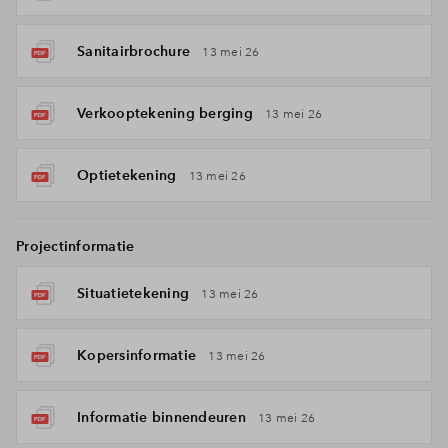
Sanitairbrochure
13 mei 26
Verkooptekening berging
13 mei 26
Optietekening
13 mei 26
Projectinformatie
Situatietekening
13 mei 26
Kopersinformatie
13 mei 26
Informatie binnendeuren
13 mei 26