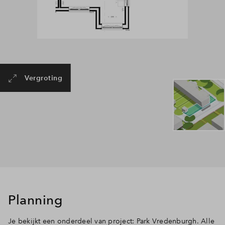
Vergroting
Planning
Je bekijkt een onderdeel van project: Park Vredenburgh. Alle