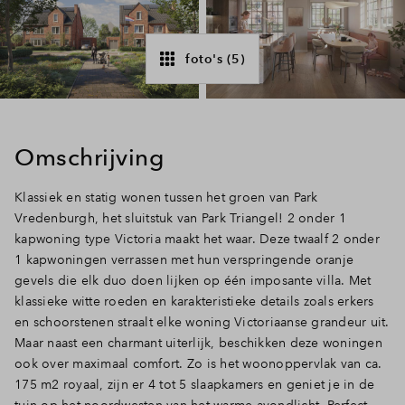
Inloggen
foto's (5)
Omschrijving
Klassiek en statig wonen tussen het groen van Park
Vredenburgh, het sluitstuk van Park Triangel! 2 onder 1
kapwoning type Victoria maakt het waar. Deze twaalf 2 onder
1 kapwoningen verrassen met hun verspringende oranje
gevels die elk duo doen lijken op één imposante villa. Met
klassieke witte roeden en karakteristieke details zoals erkers
en schoorstenen straalt elke woning Victoriaanse grandeur uit.
Maar naast een charmant uiterlijk, beschikken deze woningen
ook over maximaal comfort. Zo is het woonoppervlak van ca.
175 m2 royaal, zijn er 4 tot 5 slaapkamers en geniet je in de