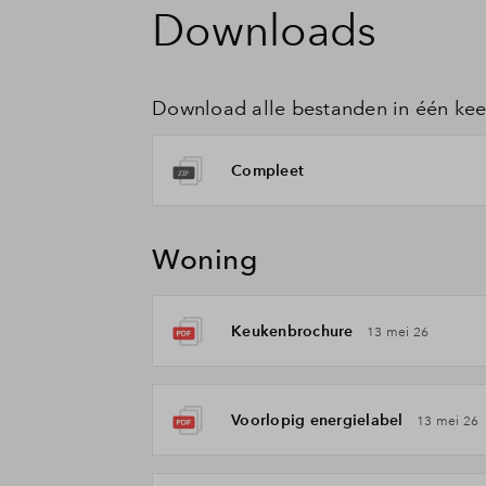
Downloads
Download alle bestanden in één kee
Compleet
Woning
Keukenbrochure
13 mei 26
Voorlopig energielabel
13 mei 26