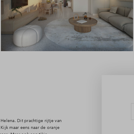
Leeswijzer
Veelgestelde vragen
Contact
Helena. Dit prachtige rijtje van
. Kijk maar eens naar de oranje