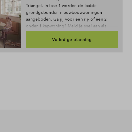
Triangel. In fase 1 worden de laatste
grondgebonden nieuwbouwwoningen
aangeboden. Ga jij voor een rij- of een 2
onder 1 kapwoning? Meld je snel aan als
belangstellende!
Volledige planning