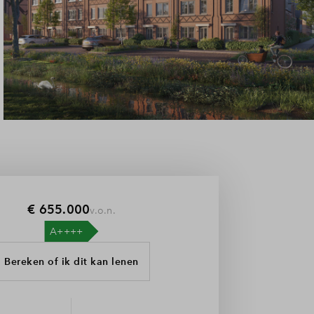
€ 655.000
v.o.n.
Bereken of ik dit kan lenen