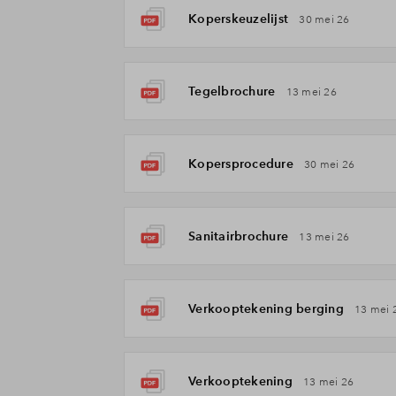
Koperskeuzelijst
30 mei 26
Tegelbrochure
13 mei 26
Kopersprocedure
30 mei 26
Sanitairbrochure
13 mei 26
Verkooptekening berging
13 mei 
Verkooptekening
13 mei 26