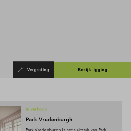
Vergroting
In verkoop
Park Vredenburgh
Park Vredenburgh is het sluitstuk van Park