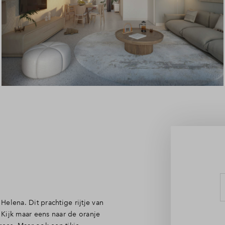
Leeswijzer
Veelgestelde vragen
Contact
Helena. Dit prachtige rijtje van
. Kijk maar eens naar de oranje