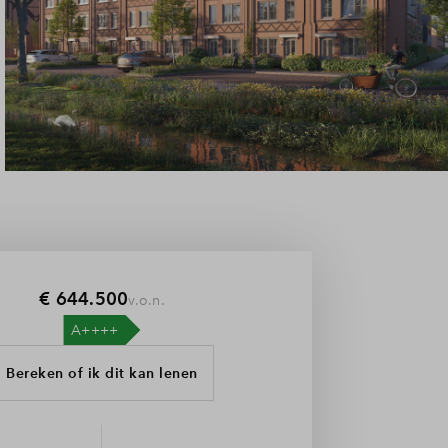
€ 644.500
v.o.n.
Bereken of ik dit kan lenen