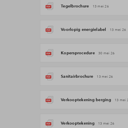
Tegelbrochure
13 mei 26
Voorlopig energielabel
13 mei 26
Kopersprocedure
30 mei 26
Sanitairbrochure
13 mei 26
Verkooptekening berging
13 mei 
Verkooptekening
13 mei 26