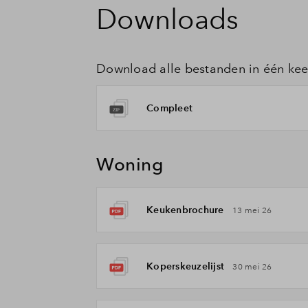
Downloads
Download alle bestanden in één kee
Compleet
Woning
Keukenbrochure
13 mei 26
Koperskeuzelijst
30 mei 26