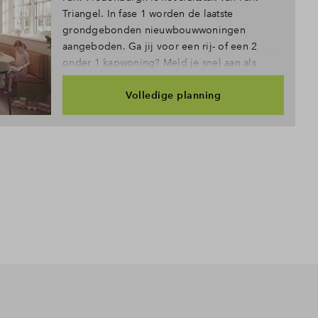
Triangel. In fase 1 worden de laatste
grondgebonden nieuwbouwwoningen
aangeboden. Ga jij voor een rij- of een 2
onder 1 kapwoning? Meld je snel aan als
belangstellende!
Volledige planning