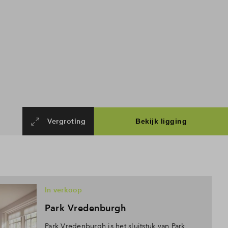
Vergroting
In verkoop
Park Vredenburgh
Park Vredenburgh is het sluitstuk van Park