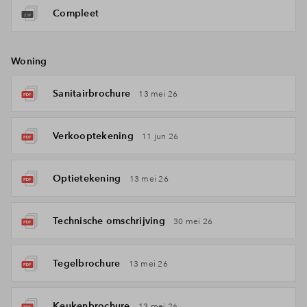
Compleet
Woning
Sanitairbrochure
13 mei 26
Verkooptekening
11 jun 26
Optietekening
13 mei 26
Technische omschrijving
30 mei 26
Tegelbrochure
13 mei 26
Keukenbrochure
13 mei 26