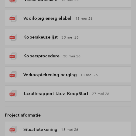
Voorlopig energielabel
13 mei 26
Koperskeuzelijst
30 mei 26
Kopersprocedure
30 mei 26
Verkooptekening berging
13 mei 26
Taxatierapport t.b.v. KoopStart
27 mei 26
Projectinformatie
Situatietekening
13 mei 26