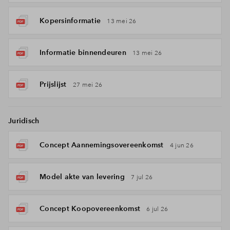
Kopersinformatie
13 mei 26
Informatie binnendeuren
13 mei 26
Prijslijst
27 mei 26
Juridisch
Concept Aannemingsovereenkomst
4 jun 26
Model akte van levering
7 jul 26
Concept Koopovereenkomst
6 jul 26