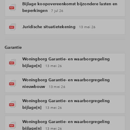
Bijlage koopovereenkomst bijzondere lasten en
beperkingen
7 jul 26
Juridische situatietekening
13 mei 26
Garantie
Woningborg Garantie- en waarborgregeling
bijlage[n]
13 mei 26
Woningborg Garantie- en waarborgregeling
nieuwbouw
13 mei 26
Woningborg Garantie- en waarborgregeling
bijlage[n]
13 mei 26
Woningborg Garantie- en waarborgregeling
bijlage[n]
13 mei 26