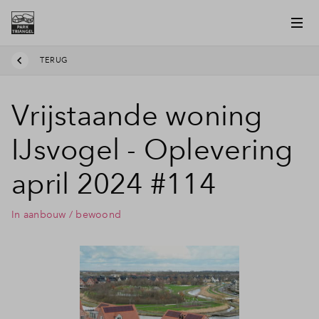
TERUG
Vrijstaande woning
IJsvogel - Oplevering
april 2024 #114
In aanbouw / bewoond