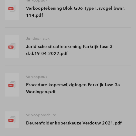
Verkoopstuk
Verkooptekening Blok G06 Type IJsvogel bwnr.
114.pdf
Juridisch stuk
Juridische situatietekening Parkrijk fase 3
d.d.19-04-2022.pdf
Verkoopstuk
Procedure koperswijzigingen Parkrijk fase 3a
Woningen.pdf
Verkoopbrochure
Deurenfolder koperskeuze Verdouw 2021.pdf