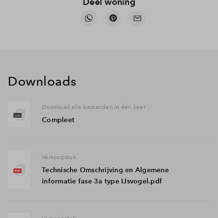
Deel woning
Downloads
Download alle bestanden in één keer
Compleet
Verkoopstuk
Technische Omschrijving en Algemene
informatie fase 3a type IJsvogel.pdf