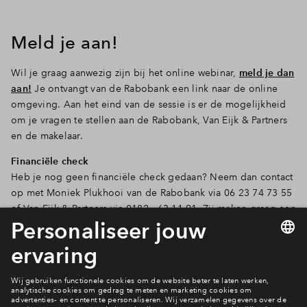
Inloggen
Meld je aan!
Wil je graag aanwezig zijn bij het online webinar,
meld je dan
aan!
Je ontvangt van de Rabobank een link naar de online
omgeving. Aan het eind van de sessie is er de mogelijkheid
om je vragen te stellen aan de Rabobank, Van Eijk & Partners
en de makelaar.
Financiële check
Heb je nog geen financiële check gedaan? Neem dan contact
op met Moniek Plukhooi van de Rabobank via 06 23 74 73 55
of Van Eijk & Partners via 0182 - 63 11 91. Zij maken graag een
afspraak met je!
Meld je aan!