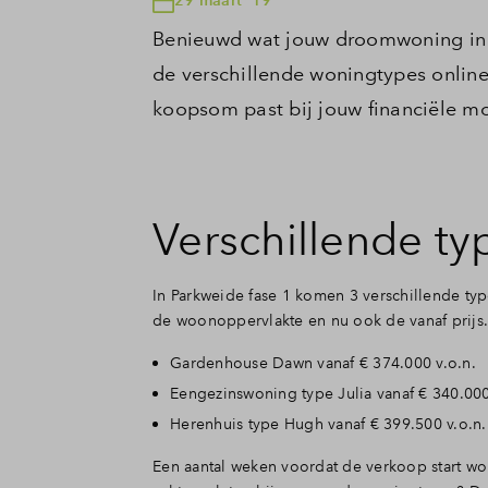
Benieuwd wat jouw droomwoning in P
de verschillende woningtypes online
koopsom past bij jouw financiële m
Verschillende ty
In Parkweide fase 1 komen 3 verschillende ty
de woonoppervlakte en nu ook de vanaf prijs. 
Gardenhouse Dawn vanaf € 374.000 v.o.n.
Eengezinswoning type Julia vanaf € 340.000
Herenhuis type Hugh vanaf € 399.500 v.o.n.
Een aantal weken voordat de verkoop start w