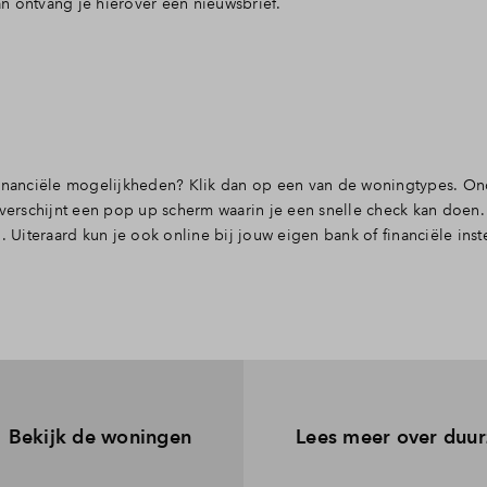
n ontvang je hierover een nieuwsbrief.
 financiële mogelijkheden? Klik dan op een van de woningtypes. O
 verschijnt een pop up scherm waarin je een snelle check kan doen.
iteraard kun je ook online bij jouw eigen bank of financiële inst
Bekijk de woningen
Lees meer over duu