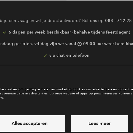
b je een vraag en wil je direct antwoord? Bel ons op
088 - 712 28
6 dagen per week beschikbaar (behalve tijdens feestdagen)
ndaag gesloten, vrijdag zijn we vanaf
09:00 uur weer bereikba
via chat en telefoon
Laat een bericht achter
Veelgestelde vragen
Cooki