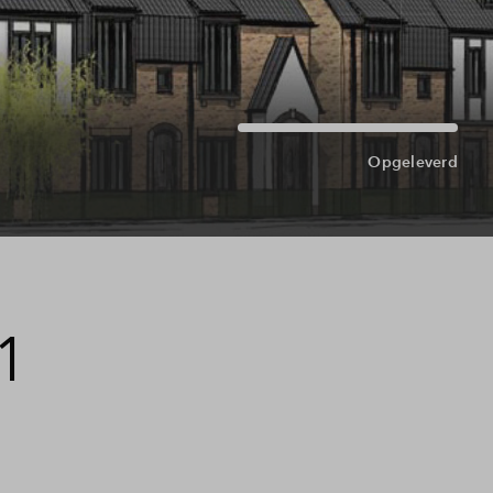
Opgeleverd
1