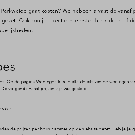
arkweide gaat kosten? We hebben alvast de vanaf p
 gezet. Ook kun je direct een eerste check doen of d
ogelijkheden.
pes
pes. Op de pagina Woningen kun je alle details van de woningen vi
De volgende vanaf prijzen zijn vastgesteld:
 v.o.n.
orden de prijzen per bouwnummer op de website gezet. Heb je je 