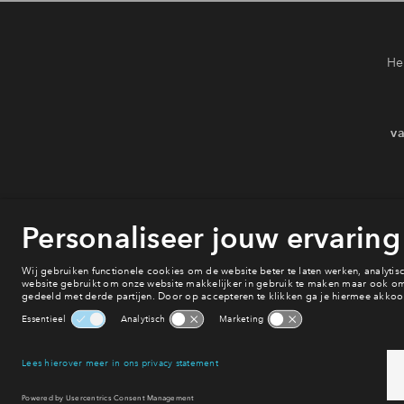
He
va