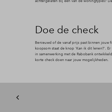
achtergelaten bij een van de woningtypes? Da
Doe de check
Benieuwd of de vanaf prijs past binnen jouw
koopsom staat de knop 'Kan ik dit lenen?'. Er
in samenwerking met de Rabobank ontwikkeld. U
korte check doen naar jouw mogelijkheden.