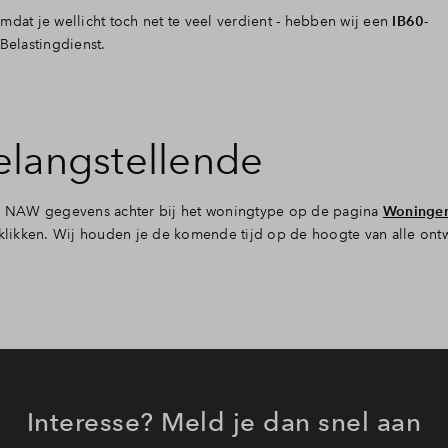
mdat je wellicht toch net te veel verdient - hebben wij een
IB60-
 Belastingdienst.
 belangstellende
 je NAW gegevens achter bij het woningtype op de pagina
Woninge
e klikken. Wij houden je de komende tijd op de hoogte van alle ont
Interesse? Meld je dan snel aan