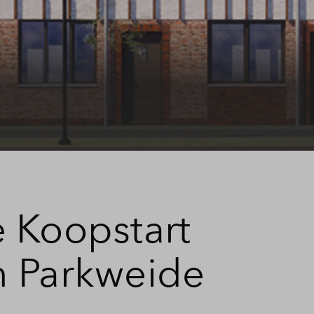
 Koopstart
n Parkweide