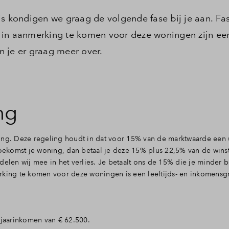
is kondigen we graag de volgende fase bij je aan. Fa
 in aanmerking te komen voor deze woningen zijn ee
 je er graag meer over.
ng
ing. Deze regeling houdt in dat voor 15% van de marktwaarde een 
toekomst je woning, dan betaal je deze 15% plus 22,5% van de wins
delen wij mee in het verlies. Je betaalt ons de 15% die je minder b
rking te komen voor deze woningen is een leeftijds- en inkomensg
 jaarinkomen van € 62.500.