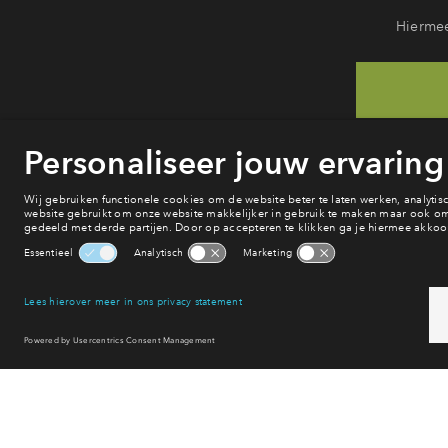
Hiermee
He