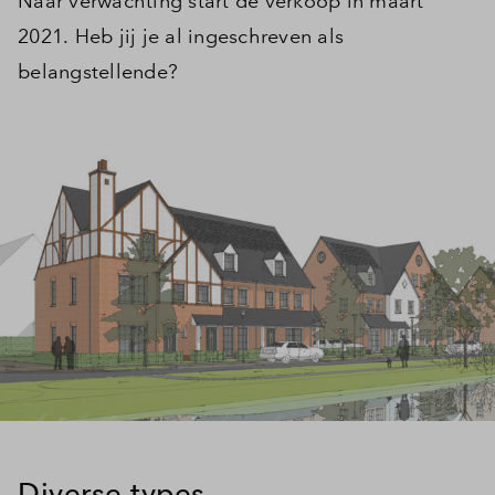
Naar verwachting start de verkoop in maart
2021. Heb jij je al ingeschreven als
belangstellende?
Diverse types