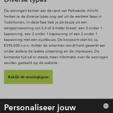
Inloggen
De woningen komen aan de rand van Parkweide. Allicht
herken je de diverse types nog wel uit de eerdere fases in
Tudortuinen. In deze fase heb je de keuze uit een
eengezinswoning van 5,4 of 6 meter breed, een 3 onder 1
kapwoning, een 2 onder 1 kapwoning of een 2 onder 1
kapwoning met een zijuitbouw. De koopsom start bij ca.
€395.000 v.o.n. Achter de schermen wordt hard gewerkt aan
onder andere de laatste uitwerking en de impressies. De
komende tijd zal er steeds meer informatie over de woningen
worden gedeeld op de website.
Bekijk de woningtypes
Meld je aan