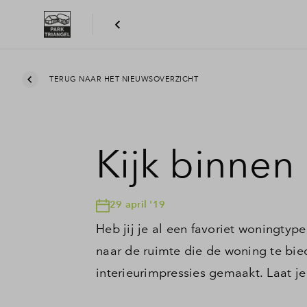
TERUG NAAR HET NIEUWSOVERZICHT
Kijk binnen
29 april '19
Heb jij je al een favoriet woningty
naar de ruimte die de woning te bie
interieurimpressies gemaakt. Laat je