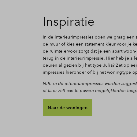
Inspiratie
In de interieurimpressies doen we graag een 
de muur of kies een statement kleur voor je k
de ruimte ervoor zorgt dat je een apart woon-
terug in de interieurimpressie. Hier heb je a
deuren al gezien bij het type Julia? Zet op e
impressies hieronder of bij het woningtype 
N.B. in de interieurimpressies worden suggest
of later zelf aan te passen mogelijkheden toe
Naar de woningen