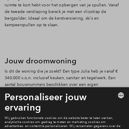
ruimte te kort hebt voor het opbergen van je spullen. Vanaf
de tweede verdieping bereik je met een vlizotrap de
bergzolder. Ideaal om de kerstversiering, ski’s en
kampeerspullen op te slaan.
Jouw droomwoning
Is dit de woning die je zoekt? Een type Julia heb je vanaf €
340.000 v.o.n. inclusief keuken, sanitair en tegelwerk. Een
aantal bouwnummers beschikken over een eigen
parkeerplaats op het mandelig parkeerterrein aan de
achterzijde van de woning. Bekijk de beschikbaarheid van de
bouwnummers op onderstaande kavelkaart.