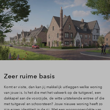
Zeer ruime basis
Komt er visite, dan kan jij makkelijk uitleggen welke woning
van jouw is. Is het die met het vakwerk op de tuitgevel, een
dakkapel aan de voorzijde, de witte uitstekende entree of die
met tuitgevel en schoorsteen? Jouw nieuwe woning heeft zo
zijn eigen identiteit in de rij. Met een woonoppervlakte van