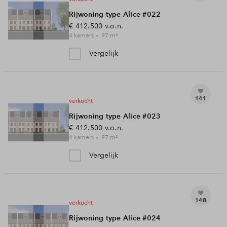
Rijwoning type Alice #022
Inloggen
€ 412.500
v.o.n.
4
kamers
97
m²
Vergelijk
141
verkocht
Rijwoning type Alice #023
€ 412.500
v.o.n.
4
kamers
97
m²
Vergelijk
148
verkocht
Rijwoning type Alice #024